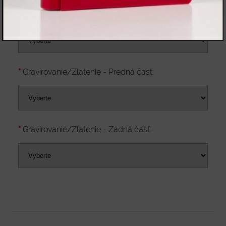
Stuha:
Gravírovanie/Zlatenie - Predná časť:
Gravírovanie/Zlatenie - Zadná časť: