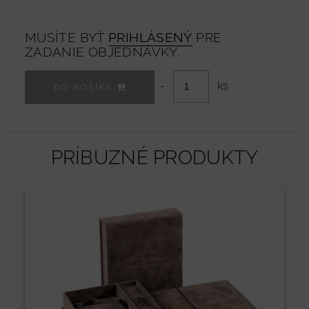
MUSÍTE BYŤ
PRIHLÁSENÝ
PRE
ZADANIE OBJEDNÁVKY.
-
ks
DO KOŠÍKA
PRÍBUZNÉ PRODUKTY