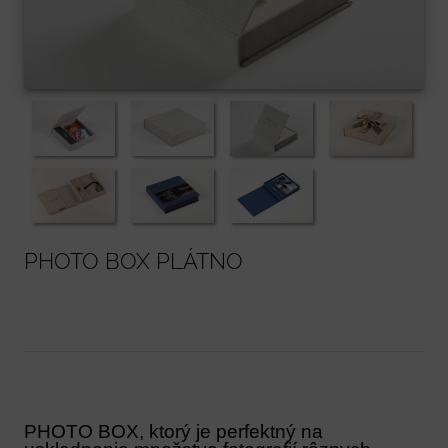
PHOTO BOX PLÁTNO
PHOTO BOX, ktorý je perfektný na