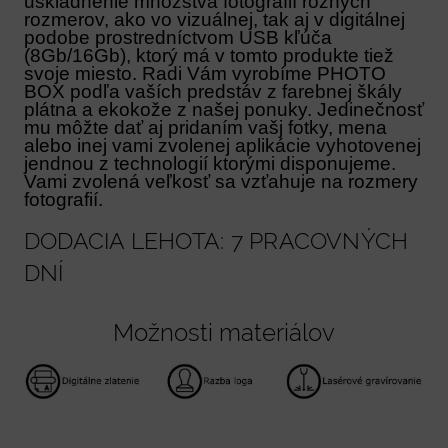
uskladnenie množstva fotografií rôznych
rozmerov, ako vo vizuálnej, tak aj v digitálnej
podobe prostredníctvom USB kľúča
(8Gb/16Gb), ktorý má v tomto produkte tiež
svoje miesto. Radi Vám vyrobíme PHOTO
BOX podľa vaších predstáv z farebnej škály
plátna a ekokože z našej ponuky. Jedinečnosť
mu môžte dať aj pridaním vašj fotky, mena
alebo inej vami zvolenej aplikácie vyhotovenej
jendnou z technologií ktorými disponujeme.
Vami zvolená veľkosť sa vzťahuje na rozmery
fotografií.
DODACIA LEHOTA: 7 PRACOVNÝCH
DNÍ
Možnosti materiálov